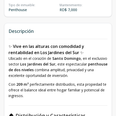
Tipo de inmueble
:
Mantenimiento
:
Penthouse
RD$ 7,000
Descripción
✨
Vive en las alturas con comodidad y
rentabilidad en Los Jardines del Sur
✨
Ubicado en el corazón de
Santo Domingo
, en el exclusivo
sector
Los Jardines del Sur
, este espectacular
penthouse
de dos niveles
combina amplitud, privacidad y una
excelente oportunidad de inversión.
Con
209 m²
perfectamente distribuidos, esta propiedad te
ofrece el balance ideal entre hogar familiar y potencial de
ingresos.
🏠 Distribución y Características