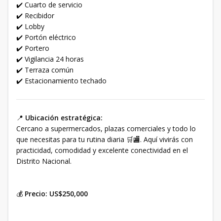
✔️ Cuarto de servicio
✔️ Recibidor
✔️ Lobby
✔️ Portón eléctrico
✔️ Portero
✔️ Vigilancia 24 horas
✔️ Terraza común
✔️ Estacionamiento techado
📍
Ubicación estratégica:
Cercano a supermercados, plazas comerciales y todo lo
que necesitas para tu rutina diaria 🛒🏬. Aquí vivirás con
practicidad, comodidad y excelente conectividad en el
Distrito Nacional.
💰
Precio: US$250,000