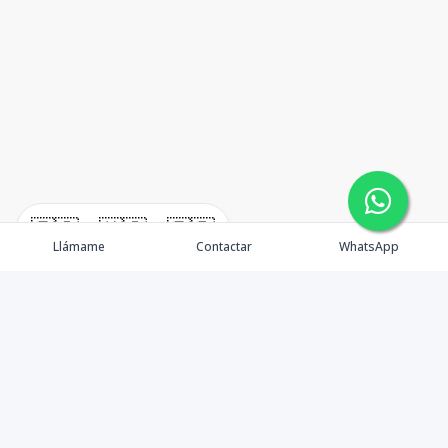
🇪🇸
🇺🇸
🇫🇷
Llámame
Contactar
WhatsApp