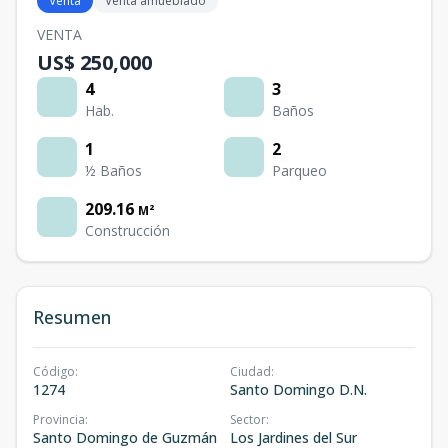
Venta
Venta amueblado
VENTA
US$ 250,000
4
3
Hab.
Baños
1
2
½ Baños
Parqueo
209.16
M²
Construcción
Resumen
Código
:
Ciudad
:
1274
Santo Domingo D.N.
Provincia
:
Sector
:
Santo Domingo de Guzmán
Los Jardines del Sur