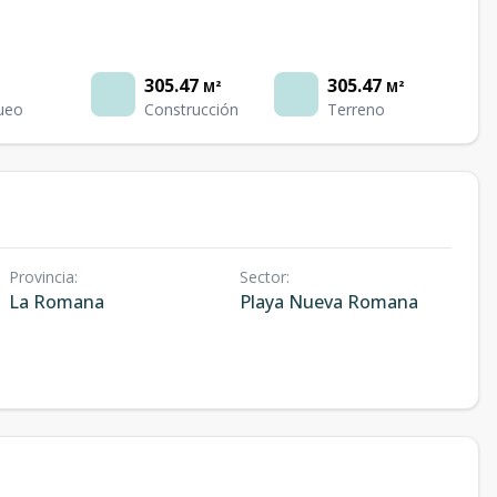
305.47
305.47
M²
M²
ueo
Construcción
Terreno
Provincia
:
Sector
:
La Romana
Playa Nueva Romana