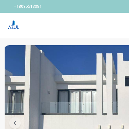
+18095518081