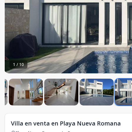
1
/
10
Villa en venta en Playa Nueva Romana