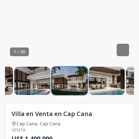
1
/
30
Villa en Venta en Cap Cana
Cap Cana
,
Cap Cana
VENTA
US$ 1,400,000