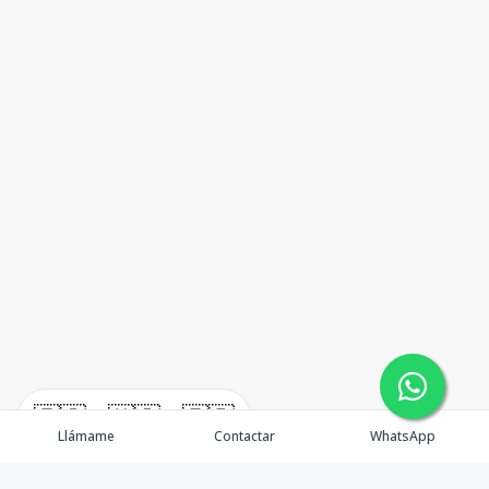
🇪🇸
🇺🇸
🇫🇷
Llámame
Contactar
WhatsApp