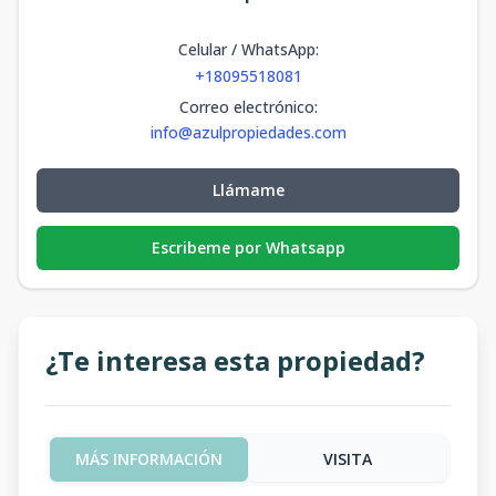
Celular / WhatsApp
:
+18095518081
Correo electrónico
:
info@azulpropiedades.com
Llámame
Escribeme por Whatsapp
¿Te interesa esta propiedad?
MÁS INFORMACIÓN
VISITA