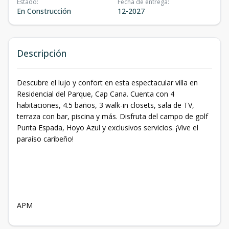
Estado
:
Fecha de entrega
:
En Construcción
12-2027
Descripción
Descubre el lujo y confort en esta espectacular villa en
Residencial del Parque, Cap Cana. Cuenta con 4
habitaciones, 4.5 baños, 3 walk-in closets, sala de TV,
terraza con bar, piscina y más. Disfruta del campo de golf
Punta Espada, Hoyo Azul y exclusivos servicios. ¡Vive el
paraíso caribeño!
APM