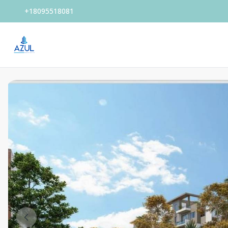
+18095518081