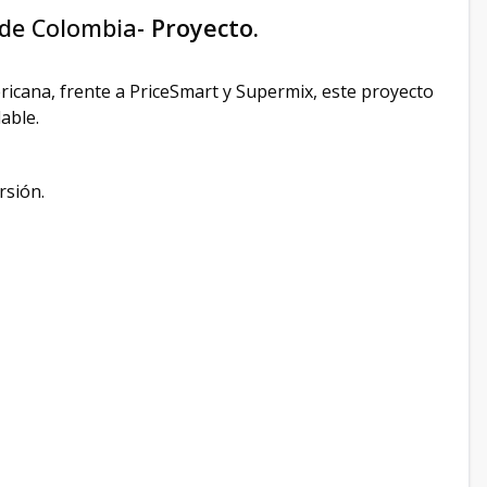
 de Colombia
- Proyecto.
cana, frente a PriceSmart y Supermix, este proyecto
able.
rsión.