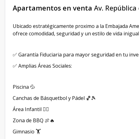
Apartamentos en venta
Av. República
Ubicado estratégicamente proximo a la Embajada Ameri
ofrece comodidad, seguridad y un estilo de vida inigual
✅ Garantía Fiduciaria para mayor seguridad en tu inve
✅ Amplias Áreas Sociales:
Piscina 💦
Canchas de Básquetbol y Pádel 🏀🎾
Área Infantil 🤸‍♂️
Zona de BBQ 🍖🔥
Gimnasio 🏋️