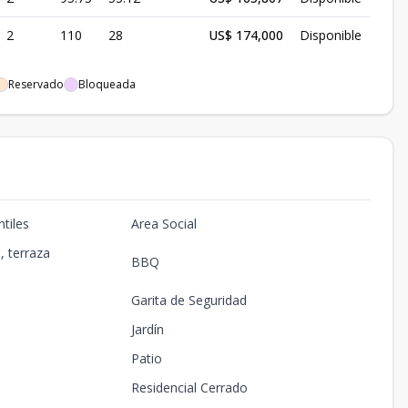
2
110
28
US$ 174,000
Disponible
Reservado
Bloqueada
tiles
Area Social
, terraza
BBQ
Garita de Seguridad
Jardín
Patio
Residencial Cerrado