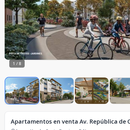
1
/
8
Apartamentos en venta Av. República de 