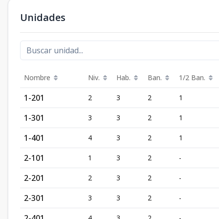
Unidades
Nombre
Niv.
Hab.
Ban.
1/2 Ban.
1-201
2
3
2
1
1-301
3
3
2
1
1-401
4
3
2
1
2-101
1
3
2
-
2-201
2
3
2
-
2-301
3
3
2
-
2-401
4
3
2
-