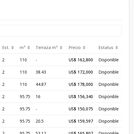
Est.
m²
Terraza
m²
Precio
Estatus
2
110
-
US$ 162,800
Disponible
2
110
38.43
US$ 172,000
Disponible
2
110
44.87
US$ 178,000
Disponible
2
95.75
16
US$ 156,340
Disponible
2
95.75
-
US$ 150,075
Disponible
2
95.75
20.5
US$ 159,597
Disponible
2
95.75
53.12
US$ 165,807
Disponible