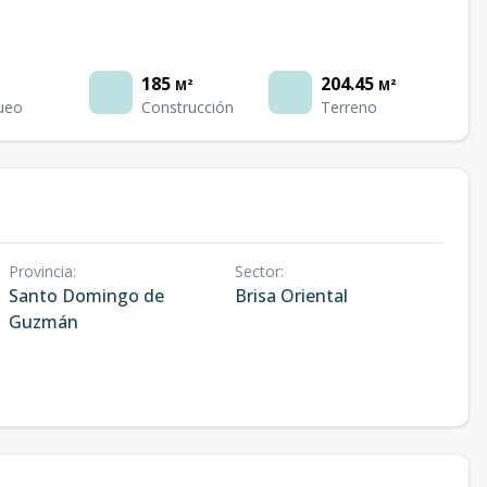
185
204.45
M²
M²
ueo
Construcción
Terreno
Provincia
:
Sector
:
Santo Domingo de
Brisa Oriental
Guzmán