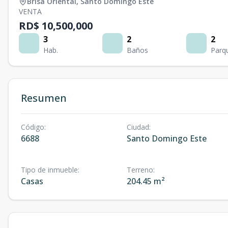
Brisa Oriental
,
Santo Domingo Este
VENTA
RD$ 10,500,000
3
2
2
Hab.
Baños
Parq
Resumen
Código
:
Ciudad
:
6688
Santo Domingo Este
Tipo de inmueble
:
Terreno
:
Casas
204.45 m²