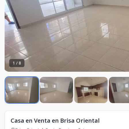
1
/
8
Casa en Venta en Brisa Oriental