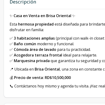
Descripción
✨
Casa en Venta en Brisa Oriental
✨
Esta
hermosa propiedad
está diseñada para brindarte
disfrutar en familia:
✅
3 habitaciones amplias
(principal con walk-in closet
✅
Baño común
moderno y funcional.
✅
Cómoda área de lavado
para tu practicidad.
✅
Acogedora terraza frontal
ideal para relajarte.
✅
Marquesina privada
que garantiza tu seguridad y c
📍 Ubicada en
Brisa Oriental
, una zona en constante cr
💰
Precio de venta: RD$10,500,000
📞 Contáctanos hoy mismo y agenda tu visita. ¡Haz real