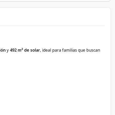
ión
y
492 m² de solar
, ideal para familias que buscan