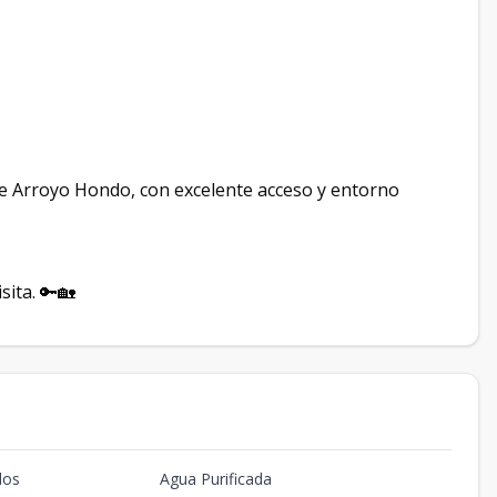
de Arroyo Hondo, con excelente acceso y entorno
ita. 🔑🏡
dos
Agua Purificada