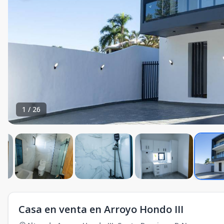
1
/
26
Casa en venta en Arroyo Hondo III