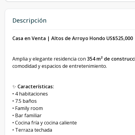
Descripción
Casa en Venta | Altos de Arroyo Hondo
US$525,000
Amplia y elegante residencia con
354 m² de construcc
comodidad y espacios de entretenimiento.
✨
Características:
• 4 habitaciones
• 7.5 baños
• Family room
• Bar familiar
• Cocina fría y cocina caliente
• Terraza techada