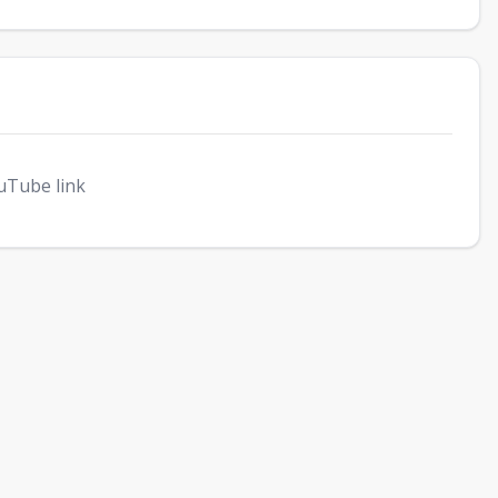
uTube link