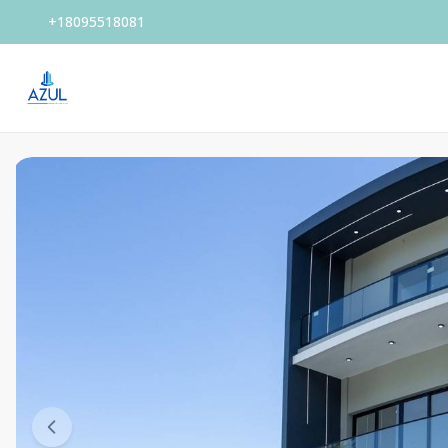
+18095518081