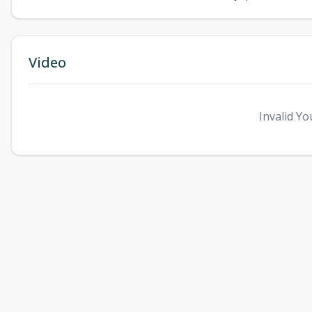
Video
Invalid Yo