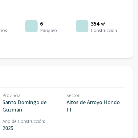
6
354
M²
ños
Parqueo
Construcción
Provincia
:
Sector
:
Santo Domingo de
Altos de Arroyo Hondo
Guzmán
III
Año de Construcción
:
2025