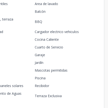
tiles
Area de lavado
Balcón
, terraza
BBQ
ad
Cargador electrico vehiculos
Cocina Caliente
Cuarto de Servicio
Garaje
Jardín
Mascotas permitidas
Piscina
paneles solares
Recibidor
ento de Aguas
Terraza Exclusiva