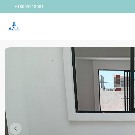
+18095518081