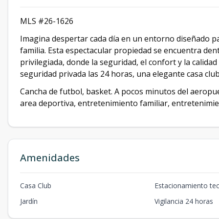
MLS #26-1626
Imagina despertar cada día en un entorno diseñado para 
familia. Esta espectacular propiedad se encuentra dent
privilegiada, donde la seguridad, el confort y la calida
seguridad privada las 24 horas, una elegante casa club
Cancha de futbol, basket. A pocos minutos del aeropue
area deportiva, entretenimiento familiar, entretenimi
Amenidades
Casa Club
Estacionamiento te
Jardín
Vigilancia 24 horas