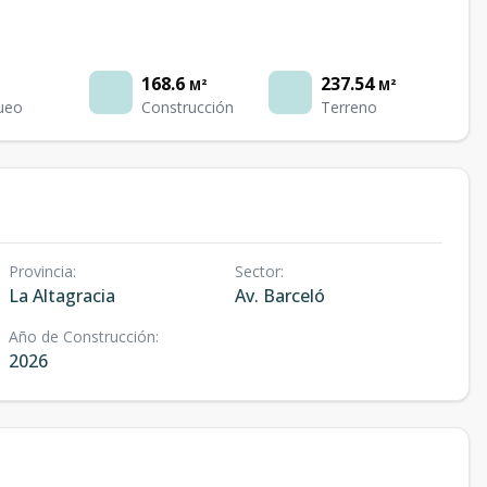
168.6
237.54
M²
M²
ueo
Construcción
Terreno
Provincia
:
Sector
:
La Altagracia
Av. Barceló
Año de Construcción
:
2026