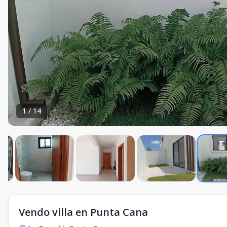
1
/
14
Vendo villa en Punta Cana