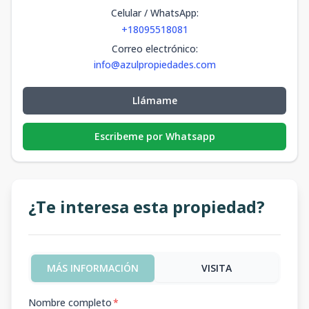
Celular / WhatsApp
:
+18095518081
Correo electrónico
:
info@azulpropiedades.com
Llámame
Escribeme por Whatsapp
¿Te interesa esta propiedad?
MÁS INFORMACIÓN
VISITA
Nombre completo
*