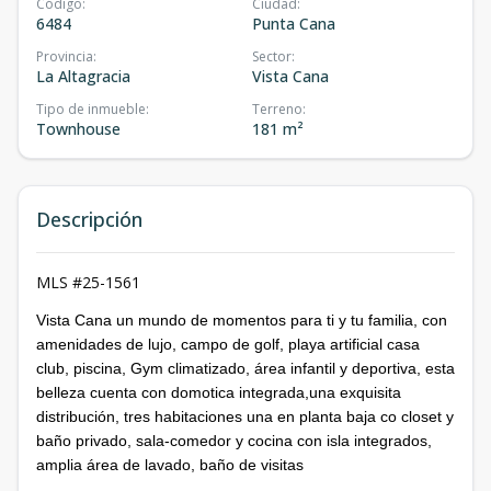
Código
:
Ciudad
:
6484
Punta Cana
Provincia
:
Sector
:
La Altagracia
Vista Cana
Tipo de inmueble
:
Terreno
:
Townhouse
181 m²
Descripción
MLS #25-1561
Vista Cana un mundo de momentos para ti y tu familia, con
amenidades de lujo, campo de golf, playa artificial casa
club, piscina, Gym climatizado, área infantil y deportiva, esta
belleza cuenta con domotica integrada,una exquisita
distribución, tres habitaciones una en planta baja co closet y
baño privado, sala-comedor y cocina con isla integrados,
amplia área de lavado, baño de visitas