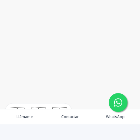
🇪🇸
🇺🇸
🇫🇷
Llámame
Contactar
WhatsApp