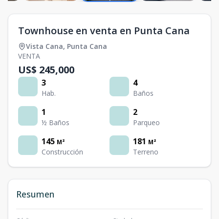
Townhouse en venta en Punta Cana
Vista Cana
,
Punta Cana
VENTA
US$ 245,000
3
4
Hab.
Baños
1
2
½ Baños
Parqueo
145
181
M²
M²
Construcción
Terreno
Resumen