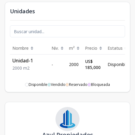
Unidades
Nombre
Niv.
m²
Precio
Estatus
Unidad-1
US$
-
2000
Disponible
185,000
2000
m2
Disponible
Vendido
Reservado
Bloqueada
Azul Propiedades