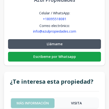
Celular / WhatsApp
:
+18095518081
Correo electrónico
:
info@azulpropiedades.com
Llámame
Escribeme por Whatsapp
¿Te interesa esta propiedad?
MÁS INFORMACIÓN
VISITA