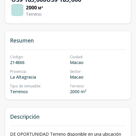
2000
M²
Terreno
Resumen
Código
:
Ciudad
:
214866
Macao
Provincia
:
Sector
:
La Altagracia
Macao
Tipo de inmueble
:
Terreno
:
Terrenos
2000 m²
Descripción
DE OPORTUNIDAD Terreno disponible en una ubicación