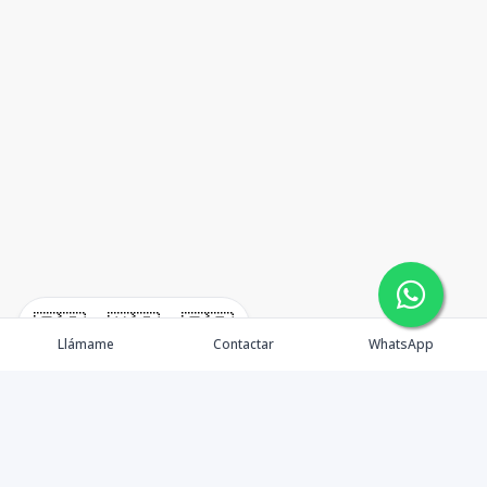
🇪🇸
🇺🇸
🇫🇷
Llámame
Contactar
WhatsApp