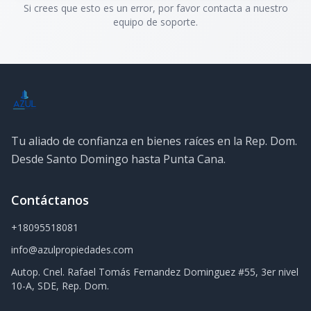
Si crees que esto es un error, por favor contacta a nuestro
equipo de soporte.
Tu aliado de confianza en bienes raíces en la Rep. Dom.
Desde Santo Domingo hasta Punta Cana.
Contáctanos
+18095518081
info@azulpropiedades.com
Autop. Cnel. Rafael Tomás Fernandez Dominguez #55, 3er nivel
10-A, SDE, Rep. Dom.