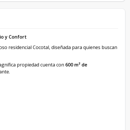
cio y Confort
ioso residencial Cocotal, diseñada para quienes buscan
magnífica propiedad cuenta con
600 m² de
ante.