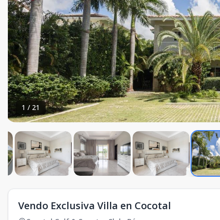
1
/
21
Vendo Exclusiva Villa en Cocotal