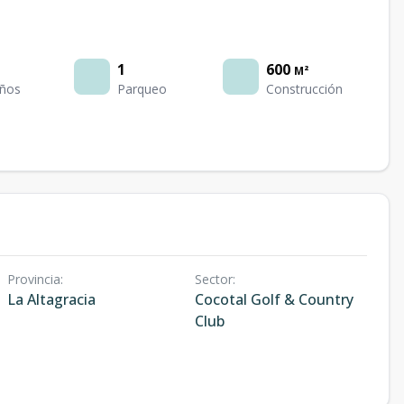
1
600
M²
ños
Parqueo
Construcción
Provincia
:
Sector
:
La Altagracia
Cocotal Golf & Country
Club