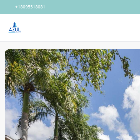
+18095518081