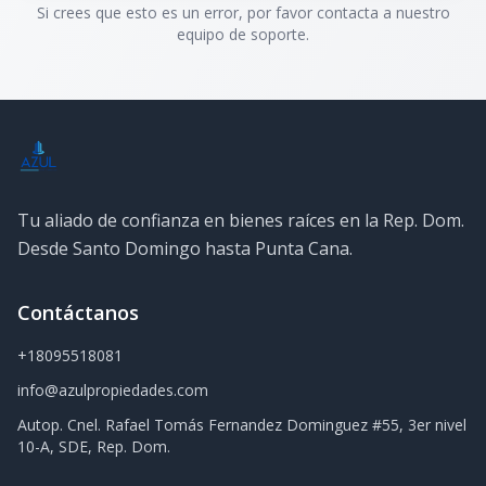
Si crees que esto es un error, por favor contacta a nuestro
equipo de soporte.
Tu aliado de confianza en bienes raíces en la Rep. Dom.
Desde Santo Domingo hasta Punta Cana.
Contáctanos
+18095518081
info@azulpropiedades.com
Autop. Cnel. Rafael Tomás Fernandez Dominguez #55, 3er nivel
10-A, SDE, Rep. Dom.