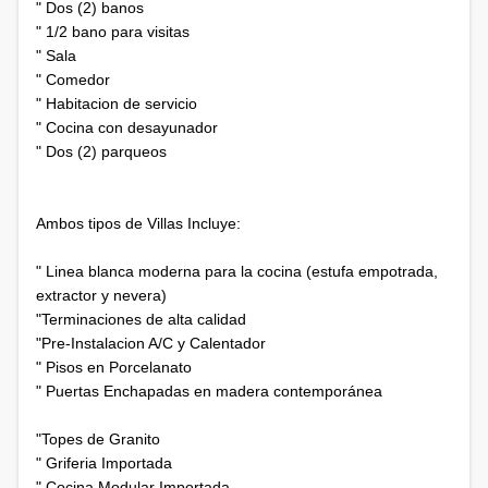
" Dos (2) banos
" 1/2 bano para visitas
" Sala
" Comedor
" Habitacion de servicio
" Cocina con desayunador
" Dos (2) parqueos
Ambos tipos de Villas Incluye:
" Linea blanca moderna para la cocina (estufa empotrada,
extractor y nevera)
"Terminaciones de alta calidad
"Pre-Instalacion A/C y Calentador
" Pisos en Porcelanato
" Puertas Enchapadas en madera contemporánea
"Topes de Granito
" Griferia Importada
" Cocina Modular Importada