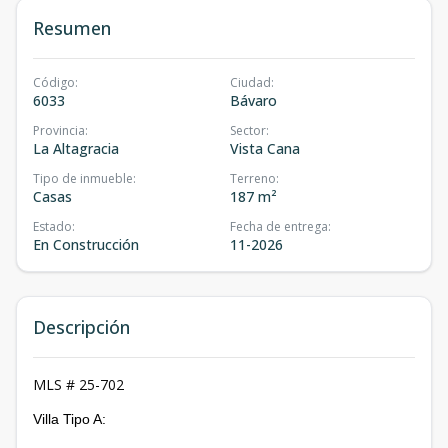
Resumen
Código
:
Ciudad
:
6033
Bávaro
Provincia
:
Sector
:
La Altagracia
Vista Cana
Tipo de inmueble
:
Terreno
:
Casas
187 m²
Estado
:
Fecha de entrega
:
En Construcción
11-2026
Descripción
MLS # 25-702
Villa Tipo A: