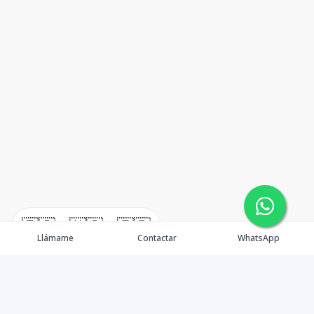
🇪🇸
🇺🇸
🇫🇷
Llámame
Contactar
WhatsApp