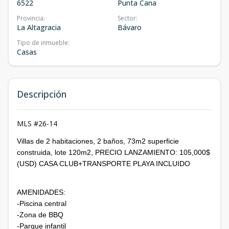
6522
Punta Cana
Provincia
:
Sector
:
La Altagracia
Bávaro
Tipo de inmueble
:
Casas
Descripción
MLS #26-14
Villas de 2 habitaciones, 2 baños, 73m2 superficie
construida, lote 120m2, PRECIO LANZAMIENTO: 105,000$
(USD) CASA CLUB+TRANSPORTE PLAYA INCLUIDO
AMENIDADES:
-Piscina central
-Zona de BBQ
-Parque infantil