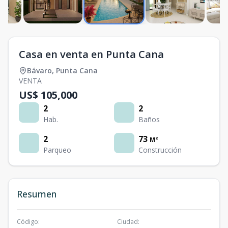
Casa en venta en Punta Cana
Bávaro
,
Punta Cana
VENTA
US$ 105,000
2
2
Hab.
Baños
2
73
M²
Parqueo
Construcción
Resumen
Código
:
Ciudad
: