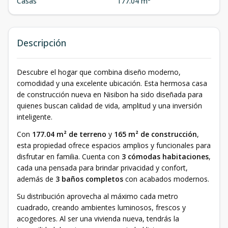
Casas
177.04 m²
Descripción
Descubre el hogar que combina diseño moderno,
comodidad y una excelente ubicación. Esta hermosa casa
de construcción nueva en Nisibon ha sido diseñada para
quienes buscan calidad de vida, amplitud y una inversión
inteligente.
Con
177.04 m² de terreno
y
165 m² de construcción
,
esta propiedad ofrece espacios amplios y funcionales para
disfrutar en familia. Cuenta con
3 cómodas habitaciones
,
cada una pensada para brindar privacidad y confort,
además de
3 baños completos
con acabados modernos.
Su distribución aprovecha al máximo cada metro
cuadrado, creando ambientes luminosos, frescos y
acogedores. Al ser una vivienda nueva, tendrás la