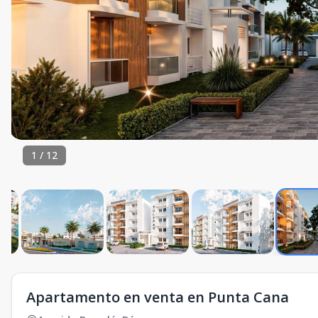
1
/
12
Apartamento en venta en Punta Cana