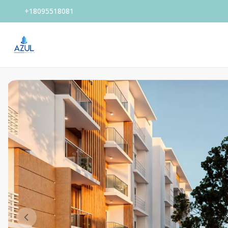
+18095518081