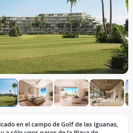
ado en el campo de Golf de las Iguanas,
 y a sólo unos pasos de la Playa de