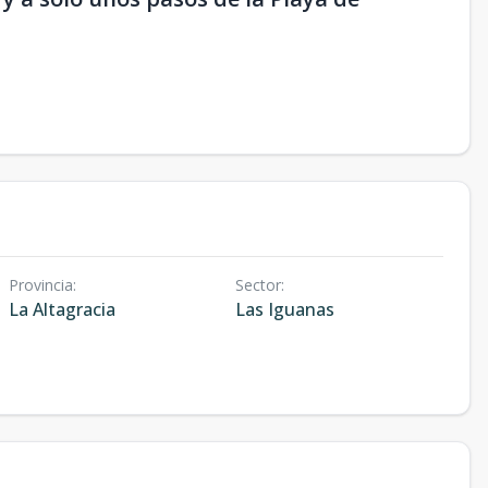
Provincia
:
Sector
:
La Altagracia
Las Iguanas