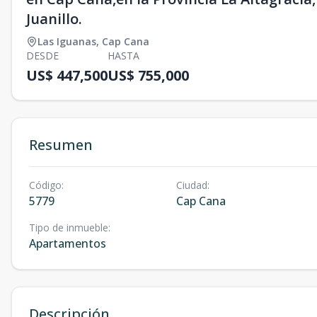
Juanillo.
Las Iguanas
,
Cap Cana
DESDE
HASTA
US$ 447,500
US$ 755,000
Resumen
Código
:
Ciudad
:
5779
Cap Cana
Tipo de inmueble
:
Apartamentos
Descripción