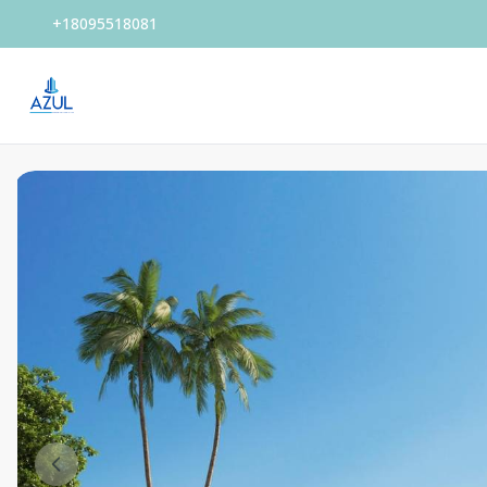
+18095518081