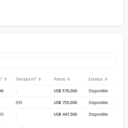
²
Terraza
m²
Precio
Estatus
46
-
US$ 570,000
Disponible
335
US$ 755,000
Disponible
05
-
US$ 447,500
Disponible