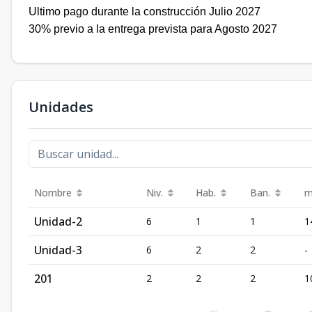
Ultimo pago durante la construcción Julio 2027
30% previo a la entrega prevista para Agosto 2027
Unidades
Nombre
Niv.
Hab.
Ban.
m
Unidad-2
6
1
1
1
Unidad-3
6
2
2
-
201
2
2
2
1