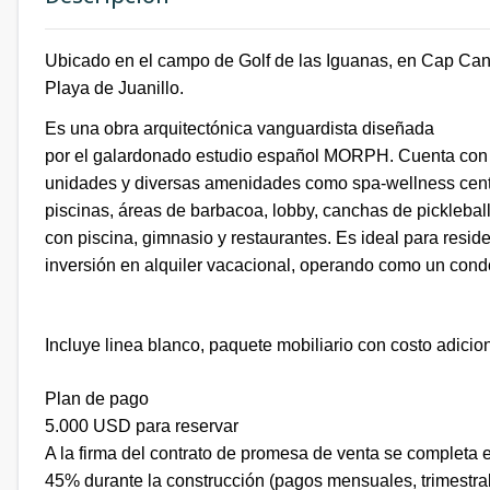
Ubicado en el campo de Golf de las Iguanas, en Cap Cana,
Playa de Juanillo.
Es una obra arquitectónica vanguardista diseñada
por el galardonado estudio español MORPH. Cuenta con
unidades y diversas amenidades como spa-wellness cent
piscinas, áreas de barbacoa, lobby, canchas de pickleball,
con piscina, gimnasio y restaurantes. Es ideal para resid
inversión en alquiler vacacional, operando como un cond
Incluye linea blanco, paquete mobiliario con costo adicio
Plan de pago
5.000 USD para reservar
A la firma del contrato de promesa de venta se completa 
45% durante la construcción (pagos mensuales, trimestral