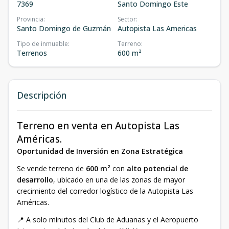
7369
Santo Domingo Este
Provincia
:
Sector
:
Santo Domingo de Guzmán
Autopista Las Americas
Tipo de inmueble
:
Terreno
:
Terrenos
600 m²
Descripción
Terreno en venta en Autopista Las
Américas.
Oportunidad de Inversión en Zona Estratégica
Se vende terreno de
600 m²
con
alto potencial de
desarrollo
, ubicado en una de las zonas de mayor
crecimiento del corredor logístico de la Autopista Las
Américas.
📍 A solo minutos del Club de Aduanas y el Aeropuerto