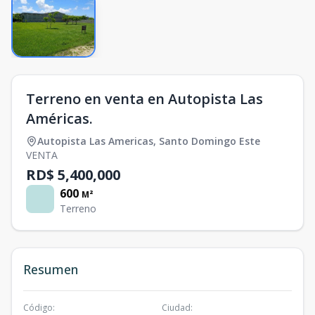
Terreno en venta en Autopista Las
Américas.
Autopista Las Americas
,
Santo Domingo Este
VENTA
RD$ 5,400,000
600
M²
Terreno
Resumen
Código
:
Ciudad
: