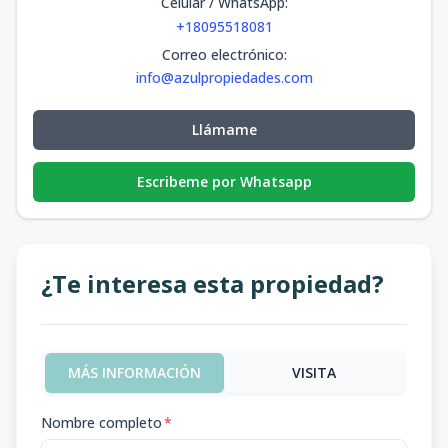
Celular / WhatsApp
:
+18095518081
Correo electrónico
:
info@azulpropiedades.com
Llámame
Escribeme por Whatsapp
¿Te interesa esta propiedad?
MÁS INFORMACIÓN
VISITA
Nombre completo
*