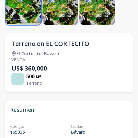
Terreno en EL CORTECITO
El Cortecito
,
Bávaro
VENTA
US$ 360,000
500
M²
Terreno
Resumen
Código
:
Ciudad
:
165035
Bávaro