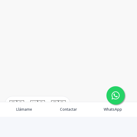
🇪🇸
🇺🇸
🇫🇷
Llámame
Contactar
WhatsApp