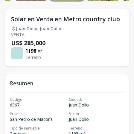
Solar en Venta en Metro country club
Juan Dolio
,
Juan Dolio
VENTA
US$ 285,000
1198
M²
Terreno
Resumen
Código
:
Ciudad
:
6367
Juan Dolio
Provincia
:
Sector
:
San Pedro de Macorís
Juan Dolio
Tipo de inmueble
:
Terreno
:
Terrenos
1198 m²