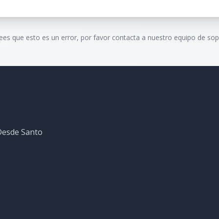
rees que esto es un error, por favor contacta a nuestro equipo de sop
 Desde Santo