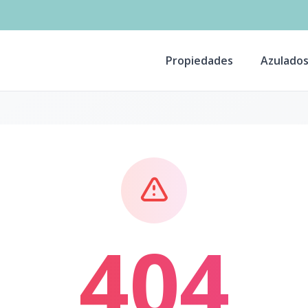
Propiedades
Azulado
404