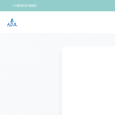
+18095518081