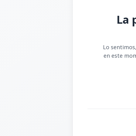
La 
Lo sentimos,
en este mom