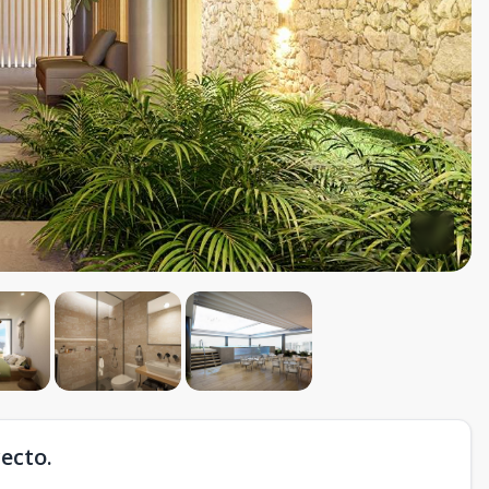
ecto.