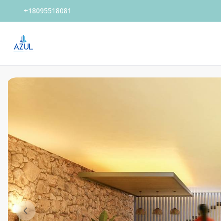
+18095518081