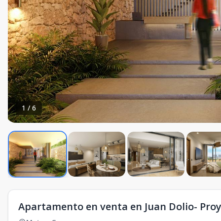
1
/
6
Apartamento en venta en Juan Dolio- Proy