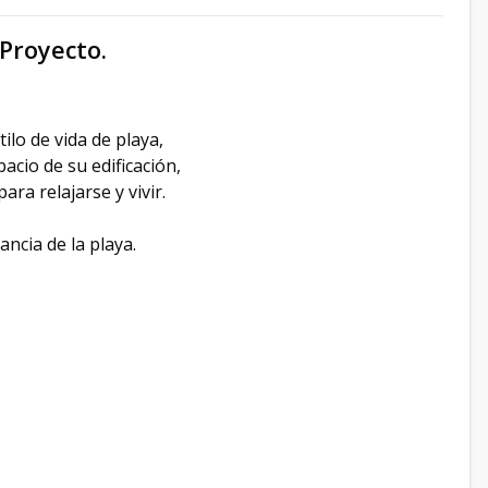
Proyecto.
lo de vida de playa,
acio de su edificación,
ra relajarse y vivir.
ncia de la playa.