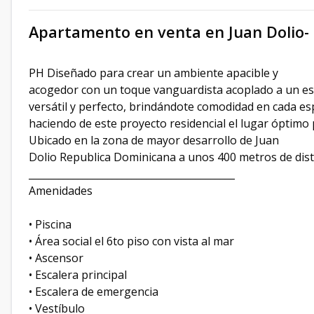
Apartamento en venta en Juan Dolio- 
PH Diseñado para crear un ambiente apacible y
acogedor con un toque vanguardista acoplado a un esti
versátil y perfecto, brindándote comodidad en cada esp
haciendo de este proyecto residencial el lugar óptimo pa
Ubicado en la zona de mayor desarrollo de Juan
Dolio Republica Dominicana a unos 400 metros de dista
__________________________________________
Amenidades
• Piscina
• Área social el 6to piso con vista al mar
• Ascensor
• Escalera principal
• Escalera de emergencia
• Vestíbulo