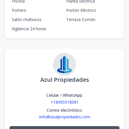
Piscina
Planta Eléctrica
Portero
Portón Eléctrico
Salón multiusos
Terraza Común
Vigilancia 24 horas
Azul Propiedades
Celular / WhatsApp
:
+18095518081
Correo electrónico
:
info@azulpropiedades.com