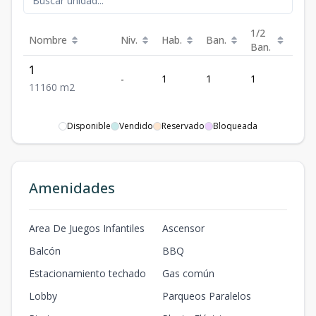
1/2
Nombre
Niv.
Hab.
Ban.
Est.
Ban.
1
-
1
1
1
1
1
1
1
60
m2
Disponible
Vendido
Reservado
Bloqueada
Amenidades
Area De Juegos Infantiles
Ascensor
Balcón
BBQ
Estacionamiento techado
Gas común
Lobby
Parqueos Paralelos