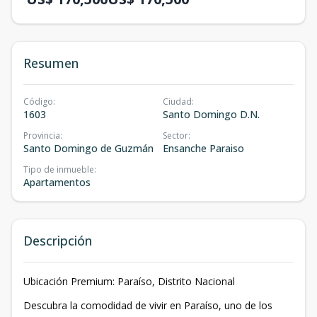
Resumen
Código
:
Ciudad
:
1603
Santo Domingo D.N.
Provincia
:
Sector
:
Santo Domingo de Guzmán
Ensanche Paraiso
Tipo de inmueble
:
Apartamentos
Descripción
Ubicación Premium: Paraíso, Distrito Nacional
Descubra la comodidad de vivir en Paraíso, uno de los