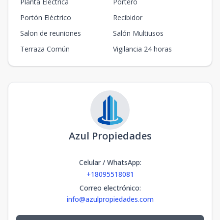
Planta Eléctrica
Portero
Portón Eléctrico
Recibidor
Salon de reuniones
Salón Multiusos
Terraza Común
Vigilancia 24 horas
Azul Propiedades
Celular / WhatsApp
:
+18095518081
Correo electrónico
:
info@azulpropiedades.com