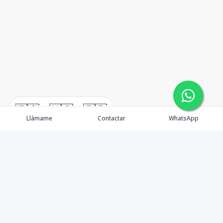
🇪🇸
🇺🇸
🇫🇷
Llámame
Contactar
WhatsApp