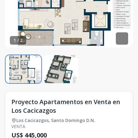
1
/
2
Proyecto Apartamentos en Venta en
Los Cacicazgos
Los Cacicazgos
,
Santo Domingo D.N.
VENTA
US$ 445,000