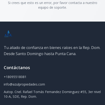
Si crees que esto es un error, por favor contacta a nuestro
equipo de soporte.
Tu aliado de confianza en bienes raíces en la Rep. Dom.
Desde Santo Domingo hasta Punta Cana.
Contáctanos
+18095518081
info@azulpropiedades.com
Autop. Cnel. Rafael Tomás Fernandez Dominguez #55, 3er nivel
10-A, SDE, Rep. Dom.