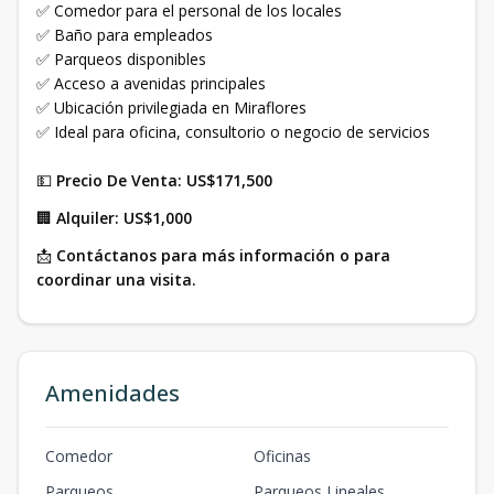
✅ Comedor para el personal de los locales
✅ Baño para empleados
✅ Parqueos disponibles
✅ Acceso a avenidas principales
✅ Ubicación privilegiada en Miraflores
✅ Ideal para oficina, consultorio o negocio de servicios
💵
Precio De Venta:
US$171,500
🏢
Alquiler:
US$1,000
📩
Contáctanos para más información o para
coordinar una visita.
Amenidades
Comedor
Oficinas
Parqueos
Parqueos Lineales