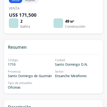
Venta
Alquiler
VENTA
US$ 171,500
2
49
M²
Baños
Construcción
Resumen
Código
:
Ciudad
:
1710
Santo Domingo D.N.
Provincia
:
Sector
:
Santo Domingo de Guzmán
Ensanche Miraflores
Tipo de inmueble
:
Oficinas