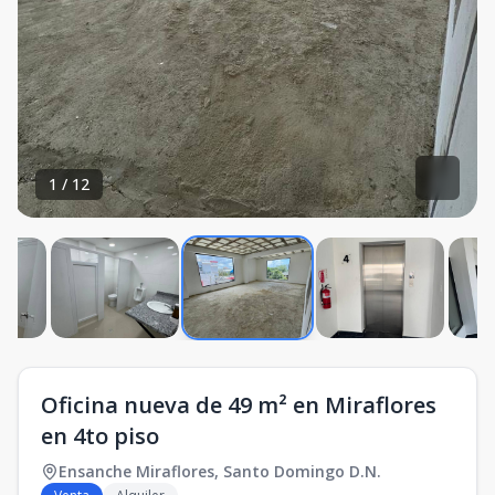
1
/
12
Oficina nueva de 49 m² en Miraflores
en 4to piso
Ensanche Miraflores
,
Santo Domingo D.N.