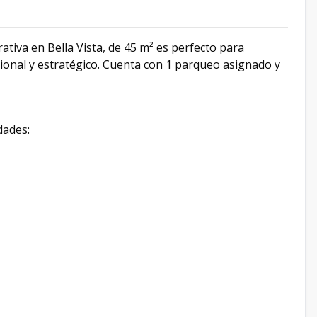
tiva en Bella Vista, de 45 m² es perfecto para
ional y estratégico. Cuenta con 1 parqueo asignado y
dades: