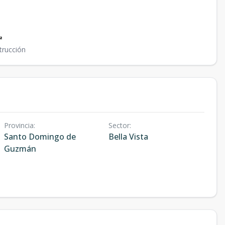
²
trucción
Provincia
:
Sector
:
Santo Domingo de
Bella Vista
Guzmán