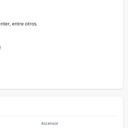
enter, entre otros.
!
Ascensor