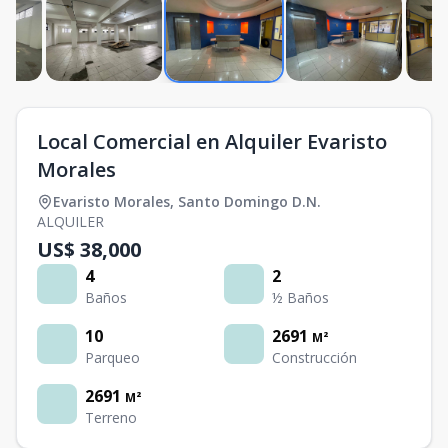
Local Comercial en Alquiler Evaristo
Morales
Evaristo Morales
,
Santo Domingo D.N.
ALQUILER
US$ 38,000
4
2
Baños
½ Baños
10
2691
M²
Parqueo
Construcción
2691
M²
Terreno