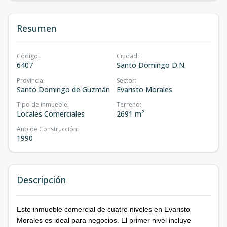
Resumen
Código
:
Ciudad
:
6407
Santo Domingo D.N.
Provincia
:
Sector
:
Santo Domingo de Guzmán
Evaristo Morales
Tipo de inmueble
:
Terreno
:
Locales Comerciales
2691 m²
Año de Construcción
:
1990
Descripción
Este inmueble comercial de cuatro niveles en Evaristo
Morales es ideal para negocios. El primer nivel incluye