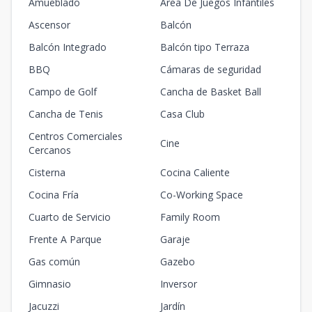
Amueblado
Area De Juegos Infantiles
Ascensor
Balcón
Balcón Integrado
Balcón tipo Terraza
BBQ
Cámaras de seguridad
Campo de Golf
Cancha de Basket Ball
Cancha de Tenis
Casa Club
Centros Comerciales
Cine
Cercanos
Cisterna
Cocina Caliente
Cocina Fría
Co-Working Space
Cuarto de Servicio
Family Room
Frente A Parque
Garaje
Gas común
Gazebo
Gimnasio
Inversor
Jacuzzi
Jardín