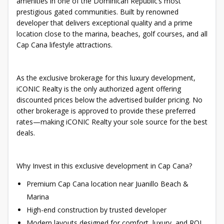
amenities in one of the Dominican Republic’s most
prestigious gated communities. Built by renowned
developer that delivers exceptional quality and a prime
location close to the marina, beaches, golf courses, and all
Cap Cana lifestyle attractions.
As the exclusive brokerage for this luxury development,
iCONIC Realty is the only authorized agent offering
discounted prices below the advertised builder pricing. No
other brokerage is approved to provide these preferred
rates—making iCONIC Realty your sole source for the best
deals.
Why Invest in this exclusive development in Cap Cana?
Premium Cap Cana location near Juanillo Beach &
Marina
High-end construction by trusted developer
Modern layouts designed for comfort, luxury, and ROI