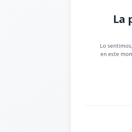
La 
Lo sentimos,
en este mom