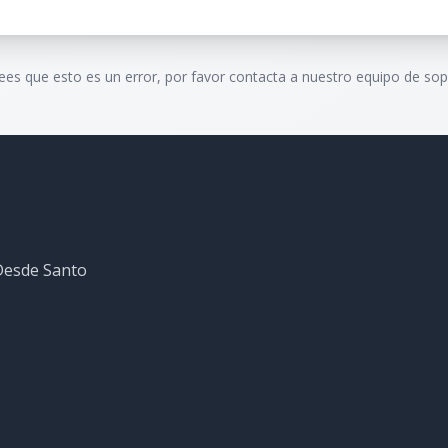
rees que esto es un error, por favor contacta a nuestro equipo de sop
 Desde Santo