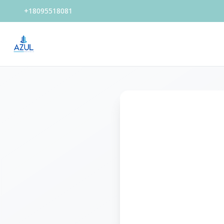
+18095518081