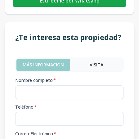
Escribeme por Whatsapp
¿Te interesa esta propiedad?
MÁS INFORMACIÓN
VISITA
Nombre completo
*
Teléfono
*
Correo Electrónico
*