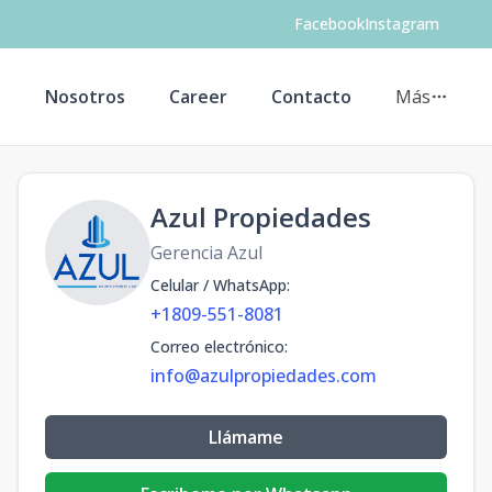
Facebook
Instagram
s
Nosotros
Career
Contacto
Más
Azul Propiedades
Gerencia Azul
Celular / WhatsApp
:
+1809-551-8081
Correo electrónico
:
info@azulpropiedades.com
Llámame