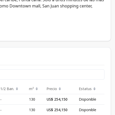
como Downtown mall, San Juan shopping center,
1/2 Ban.
m²
Precio
Estatus
-
130
US$ 254,150
Disponible
-
130
US$ 254,150
Disponible