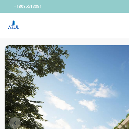
+18095518081