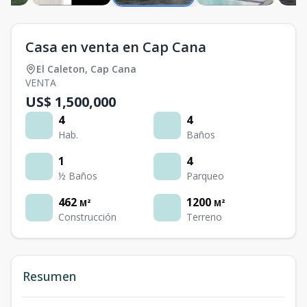
Casa en venta en Cap Cana
El Caleton
,
Cap Cana
VENTA
US$ 1,500,000
4
4
Hab.
Baños
1
4
½ Baños
Parqueo
462
1200
M²
M²
Construcción
Terreno
Resumen