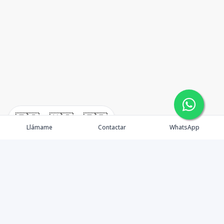
🇪🇸
🇺🇸
🇫🇷
Llámame
Contactar
WhatsApp