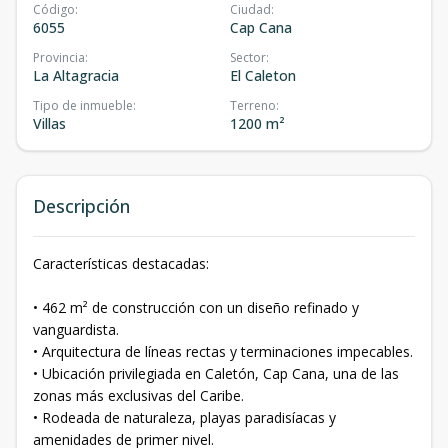
Código
:
Ciudad
:
6055
Cap Cana
Provincia
:
Sector
:
La Altagracia
El Caleton
Tipo de inmueble
:
Terreno
:
Villas
1200 m²
Descripción
Características destacadas:
• 462 m² de construcción con un diseño refinado y
vanguardista.
• Arquitectura de líneas rectas y terminaciones impecables.
• Ubicación privilegiada en Caletón, Cap Cana, una de las
zonas más exclusivas del Caribe.
• Rodeada de naturaleza, playas paradisíacas y
amenidades de primer nivel.