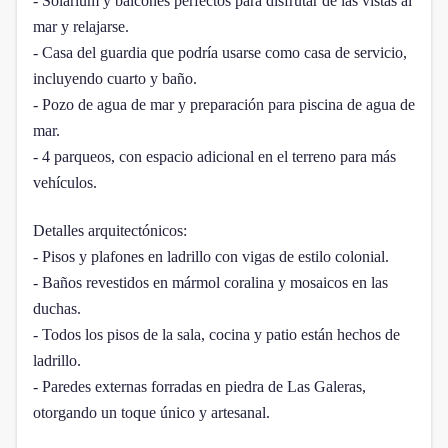
- Solárium y balcones perfectos para disfrutar de las vistas al
mar y relajarse.
- Casa del guardia que podría usarse como casa de servicio,
incluyendo cuarto y baño.
- Pozo de agua de mar y preparación para piscina de agua de
mar.
- 4 parqueos, con espacio adicional en el terreno para más
vehículos.
Detalles arquitectónicos:
- Pisos y plafones en ladrillo con vigas de estilo colonial.
- Baños revestidos en mármol coralina y mosaicos en las
duchas.
- Todos los pisos de la sala, cocina y patio están hechos de
ladrillo.
- Paredes externas forradas en piedra de Las Galeras,
otorgando un toque único y artesanal.