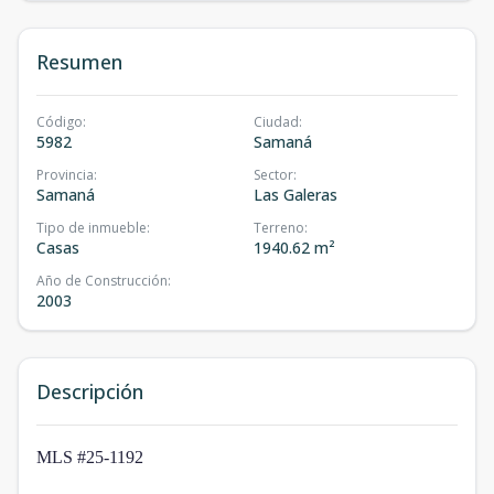
Resumen
Código
:
Ciudad
:
5982
Samaná
Provincia
:
Sector
:
Samaná
Las Galeras
Tipo de inmueble
:
Terreno
:
Casas
1940.62 m²
Año de Construcción
:
2003
Descripción
MLS #25-1192