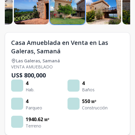
Casa Amueblada en Venta en Las
Galeras, Samaná
Las Galeras
,
Samaná
VENTA AMUEBLADO
US$ 800,000
4
4
Hab.
Baños
4
550
M²
Parqueo
Construcción
1940.62
M²
Terreno