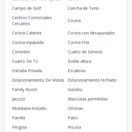
Campo de Golf
Cancha de Tenis
Centros Comerciales
Cocina
Cercanos
Cocina Caliente
Cocina con desayunador
Cocina equipada
Cocina Fría
Comedor
Cuarto de Servicio
Cuarto De Tv
Doble altura
Entrada Privada
Escaleras
Estacionamiento De Visitas
Estacionamiento techado
Family Room
Gazebo
Jacuzzi
Mascotas permitidas
Mobiliario incluido
Oficinas
Parrilla
Patio
Pérgola
Piscina