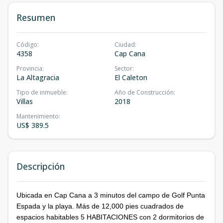
Resumen
Código
:
Ciudad
:
4358
Cap Cana
Provincia
:
Sector
:
La Altagracia
El Caleton
Tipo de inmueble
:
Año de Construcción
:
Villas
2018
Mantenimiento
:
US$ 389.5
Descripción
Ubicada en Cap Cana a 3 minutos del campo de Golf Punta
Espada y la playa. Más de 12,000 pies cuadrados de
espacios habitables 5 HABITACIONES con 2 dormitorios de