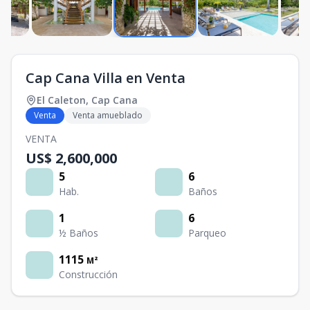
Cap Cana Villa en Venta
El Caleton
,
Cap Cana
Venta
Venta amueblado
VENTA
US$ 2,600,000
5
6
Hab.
Baños
1
6
½ Baños
Parqueo
1115
M²
Construcción