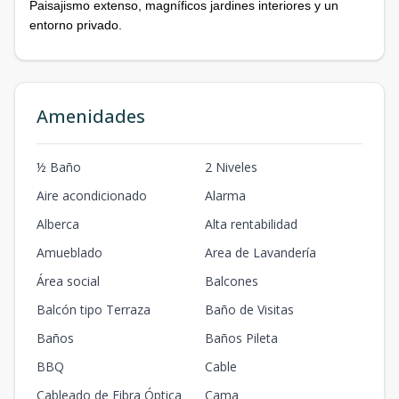
Paisajismo extenso, magníficos jardines interiores y un
entorno privado.
Amenidades
½ Baño
2 Niveles
Aire acondicionado
Alarma
Alberca
Alta rentabilidad
Amueblado
Area de Lavandería
Área social
Balcones
Balcón tipo Terraza
Baño de Visitas
Baños
Baños Pileta
BBQ
Cable
Cableado de Fibra Óptica
Cama