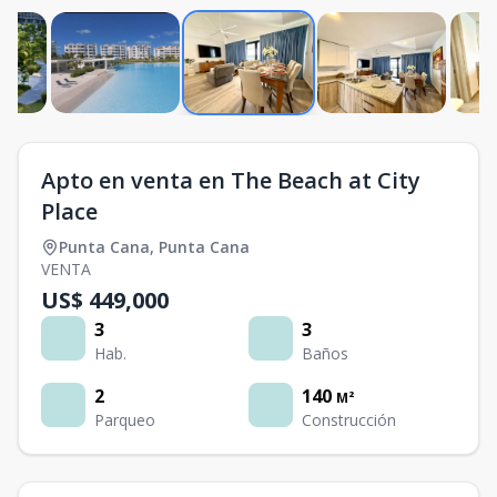
Apto en venta en The Beach at City
Place
Punta Cana
,
Punta Cana
VENTA
US$ 449,000
3
3
Hab.
Baños
2
140
M²
Parqueo
Construcción