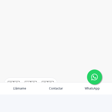
🇪🇸
🇺🇸
🇫🇷
Llámame
Contactar
WhatsApp