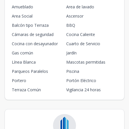
Amueblado
Area de lavado
Area Social
Ascensor
Balcón tipo Terraza
BBQ
Cámaras de seguridad
Cocina Caliente
Cocina con desayunador
Cuarto de Servicio
Gas común
Jardín
Línea Blanca
Mascotas permitidas
Parqueos Paralelos
Piscina
Portero
Portón Eléctrico
Terraza Común
Vigilancia 24 horas