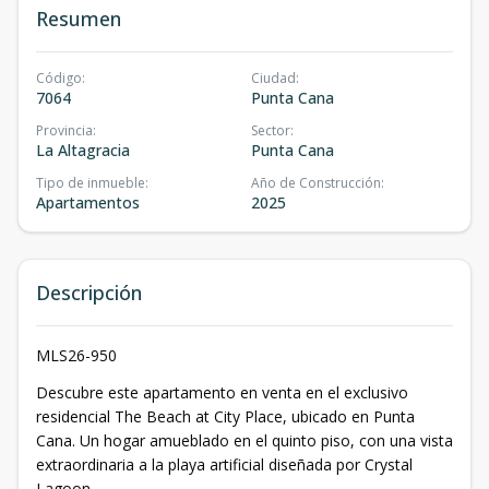
Resumen
Código
:
Ciudad
:
7064
Punta Cana
Provincia
:
Sector
:
La Altagracia
Punta Cana
Tipo de inmueble
:
Año de Construcción
:
Apartamentos
2025
Descripción
MLS26-950
Descubre este apartamento en venta en el exclusivo
residencial The Beach at City Place, ubicado en Punta
Cana. Un hogar amueblado en el quinto piso, con una vista
extraordinaria a la playa artificial diseñada por Crystal
Lagoon.