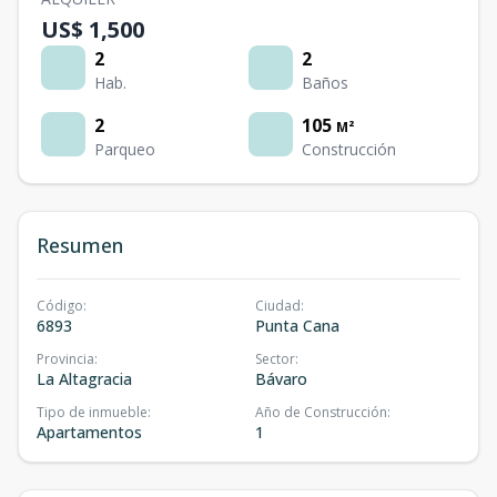
US$ 1,500
2
2
Hab.
Baños
2
105
M²
Parqueo
Construcción
Resumen
Código
:
Ciudad
:
6893
Punta Cana
Provincia
:
Sector
:
La Altagracia
Bávaro
Tipo de inmueble
:
Año de Construcción
:
Apartamentos
1