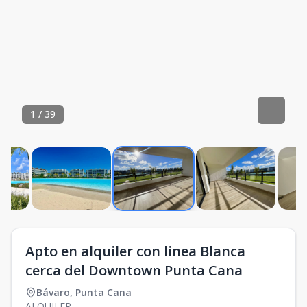
1
/
39
Apto en alquiler con linea Blanca
cerca del Downtown Punta Cana
Bávaro
,
Punta Cana
ALQUILER