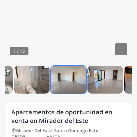
1
/
13
Apartamentos de oportunidad en
venta en Mirador del Este
Mirador Del Este
,
Santo Domingo Este
DESDE
HASTA