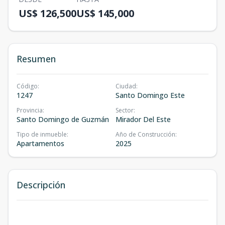
US$ 126,500
US$ 145,000
Resumen
Código
:
Ciudad
:
1247
Santo Domingo Este
Provincia
:
Sector
:
Santo Domingo de Guzmán
Mirador Del Este
Tipo de inmueble
:
Año de Construcción
:
Apartamentos
2025
Descripción