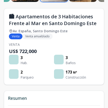
🏙️ Apartamentos de 3 Habitaciones
Frente al Mar en Santo Domingo Este
Av. España
,
Santo Domingo Este
Venta
Venta amueblado
VENTA
US$ 722,000
3
3
Hab.
Baños
2
173
M²
Parqueo
Construcción
Resumen