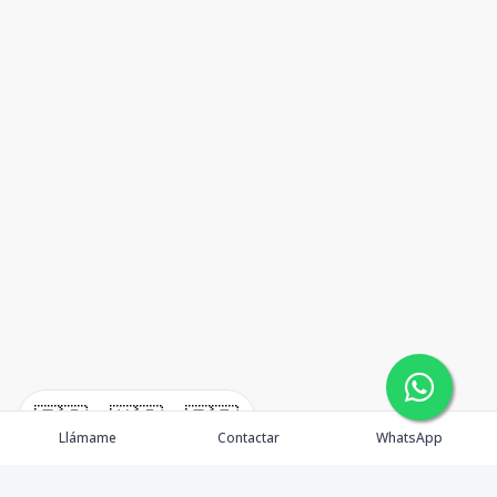
🇪🇸
🇺🇸
🇫🇷
Llámame
Contactar
WhatsApp