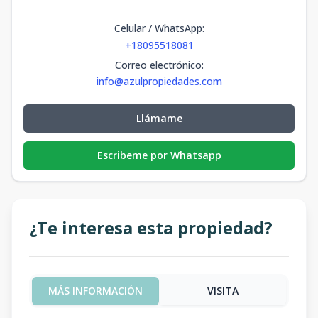
Celular / WhatsApp
:
+18095518081
Correo electrónico
:
info@azulpropiedades.com
Llámame
Escribeme por Whatsapp
¿Te interesa esta propiedad?
MÁS INFORMACIÓN
VISITA