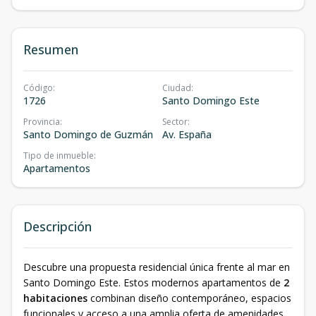
Resumen
Código
:
Ciudad
:
1726
Santo Domingo Este
Provincia
:
Sector
:
Santo Domingo de Guzmán
Av. España
Tipo de inmueble
:
Apartamentos
Descripción
Descubre una propuesta residencial única frente al mar en
Santo Domingo Este. Estos modernos apartamentos de
2
habitaciones
combinan diseño contemporáneo, espacios
funcionales y acceso a una amplia oferta de amenidades