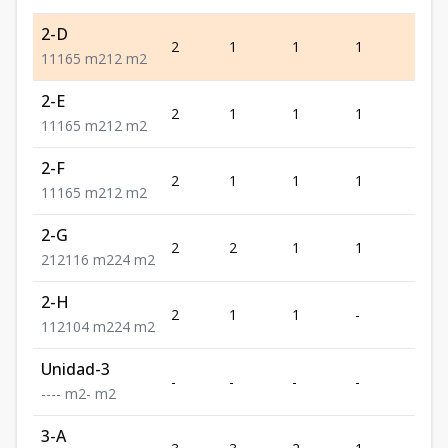
2-D
2
1
1
1
1
1
1
1
65
m2
12
m2
2-E
2
1
1
1
1
1
1
1
65
m2
12
m2
2-F
2
1
1
1
1
1
1
1
65
m2
12
m2
2-G
2
2
1
1
2
2
1
2
116
m2
24
m2
2-H
2
1
1
-
2
1
1
2
104
m2
24
m2
Unidad-3
-
-
-
-
-
-
-
-
-
m2
-
m2
3-A