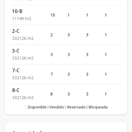
10-B
10
1
1
1
1
1
1
1
49
m2
2-C
2
3
3
1
2
3
3
2
126
m2
3-C
3
3
3
1
2
3
3
2
126
m2
7-C
7
3
3
1
2
3
3
2
126
m2
8-C
8
3
3
1
2
3
3
2
126
m2
Disponible
Vendido
Reservado
Bloqueada
6-D
6
2
3
1
2
2
3
2
96
m2
2-E