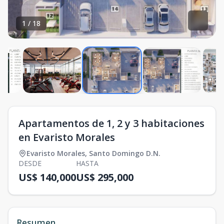
1
/
18
Apartamentos de 1, 2 y 3 habitaciones
en Evaristo Morales
Evaristo Morales
,
Santo Domingo D.N.
DESDE
HASTA
US$ 140,000
US$ 295,000
Resumen