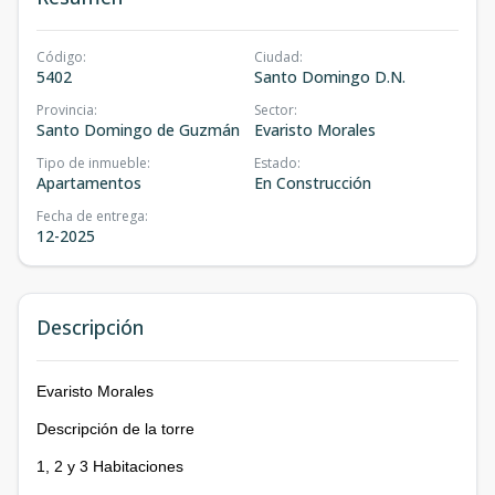
Código
:
Ciudad
:
5402
Santo Domingo D.N.
Provincia
:
Sector
:
Santo Domingo de Guzmán
Evaristo Morales
Tipo de inmueble
:
Estado
:
Apartamentos
En Construcción
Fecha de entrega
:
12-2025
Descripción
Evaristo Morales
Descripción de la torre
1, 2 y 3 Habitaciones