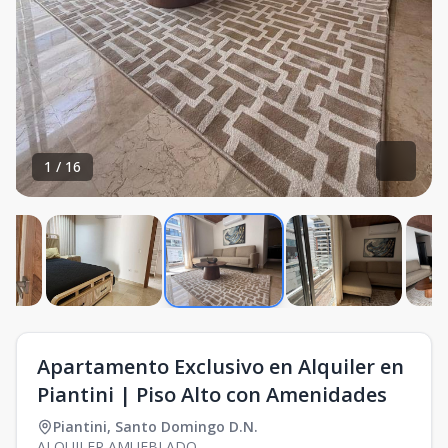
1
/
16
Apartamento Exclusivo en Alquiler en
Piantini | Piso Alto con Amenidades
Piantini
,
Santo Domingo D.N.
ALQUILER AMUEBLADO