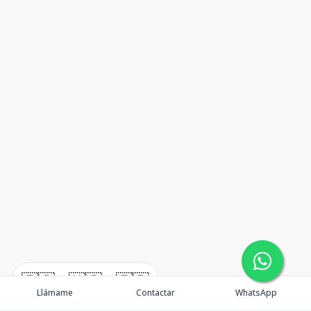
🇪🇸
🇺🇸
🇫🇷
Llámame
Contactar
WhatsApp