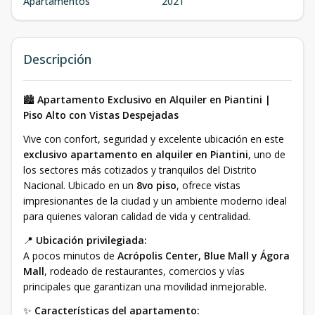
Apartamentos
2021
Descripción
🏙️
Apartamento Exclusivo en Alquiler en Piantini |
Piso Alto con Vistas Despejadas
Vive con confort, seguridad y excelente ubicación en este
exclusivo apartamento en alquiler en Piantini
, uno de
los sectores más cotizados y tranquilos del Distrito
Nacional. Ubicado en un
8vo piso
, ofrece vistas
impresionantes de la ciudad y un ambiente moderno ideal
para quienes valoran calidad de vida y centralidad.
📍
Ubicación privilegiada:
A pocos minutos de
Acrópolis Center, Blue Mall y Ágora
Mall
, rodeado de restaurantes, comercios y vías
principales que garantizan una movilidad inmejorable.
✨
Características del apartamento: