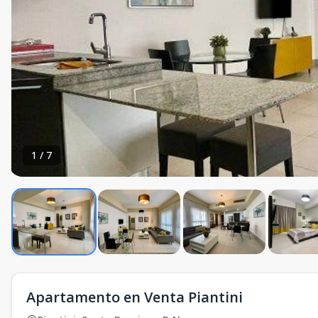
1
/
7
Apartamento en Venta Piantini