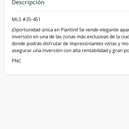
Descripción
MLS #25-451
¡Oportunidad única en Piantini! Se vende elegante ap
inversión en una de las zonas más exclusivas de la ciud
donde podrás disfrutar de impresionantes vistas y mo
asegurar una inversión con alta rentabilidad y gran pot
PNC