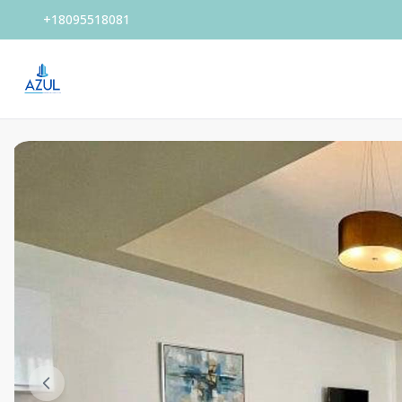
+18095518081