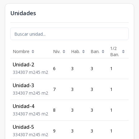
Unidades
1/2
Nombre
Niv.
Hab.
Ban.
Est.
Ban.
Unidad-2
6
3
3
1
4
3
3
4
307
m2
45
m2
Unidad-3
7
3
3
1
4
3
3
4
307
m2
45
m2
Unidad-4
8
3
3
1
4
3
3
4
307
m2
45
m2
Unidad-5
9
3
3
1
4
3
3
4
307
m2
45
m2