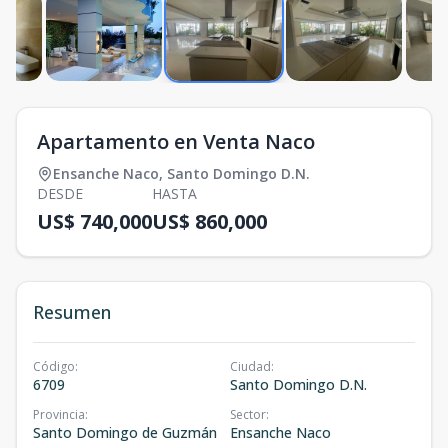
Apartamento en Venta Naco
Ensanche Naco
,
Santo Domingo D.N.
DESDE
HASTA
US$ 740,000
US$ 860,000
Resumen
Código
:
Ciudad
:
6709
Santo Domingo D.N.
Provincia
:
Sector
:
Santo Domingo de Guzmán
Ensanche Naco