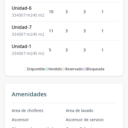
Unidad-6
10
3
3
1
4
3
3
4
307
m2
45
m2
Unidad-7
11
3
3
1
4
3
3
4
307
m2
45
m2
Unidad-1
5
3
3
1
4
3
3
4
307
m2
45
m2
Disponible
Vendido
Reservado
Bloqueada
Amenidades
Area de choferes
Area de lavado
Ascensor
Ascensor de servicio