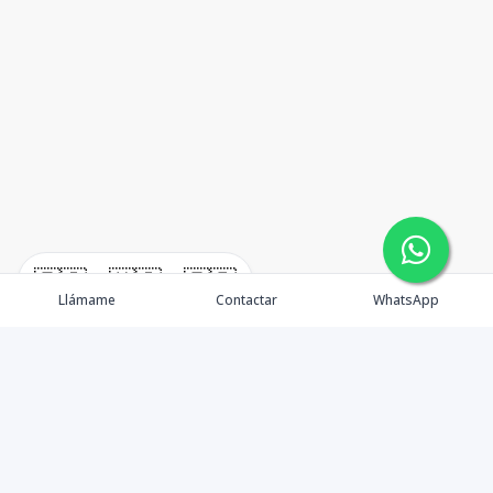
🇪🇸
🇺🇸
🇫🇷
Llámame
Contactar
WhatsApp