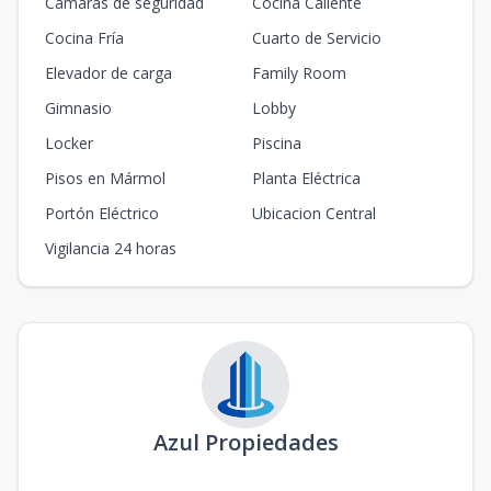
Cámaras de seguridad
Cocina Caliente
Cocina Fría
Cuarto de Servicio
Elevador de carga
Family Room
Gimnasio
Lobby
Locker
Piscina
Pisos en Mármol
Planta Eléctrica
Portón Eléctrico
Ubicacion Central
Vigilancia 24 horas
Azul Propiedades