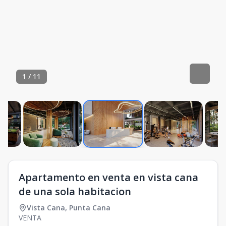
1
/
11
Apartamento en venta en vista cana
de una sola habitacion
Vista Cana
,
Punta Cana
VENTA