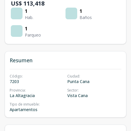
US$ 113,418
1
1
Hab.
Baños
1
Parqueo
Resumen
Código
:
Ciudad
:
7203
Punta Cana
Provincia
:
Sector
:
La Altagracia
Vista Cana
Tipo de inmueble
:
Apartamentos