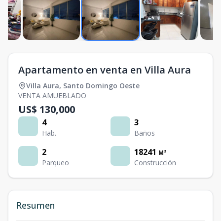
Apartamento en venta en Villa Aura
Villa Aura
,
Santo Domingo Oeste
VENTA AMUEBLADO
US$ 130,000
4
3
Hab.
Baños
2
18241
M²
Parqueo
Construcción
Resumen