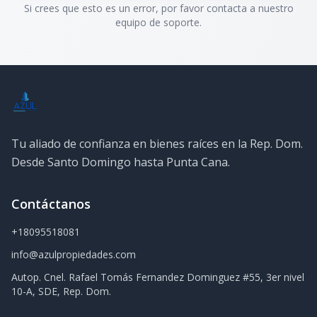
Si crees que esto es un error, por favor contacta a nuestro
equipo de soporte.
Tu aliado de confianza en bienes raíces en la Rep. Dom.
Desde Santo Domingo hasta Punta Cana.
Contáctanos
+18095518081
info@azulpropiedades.com
Autop. Cnel. Rafael Tomás Fernandez Dominguez #55, 3er nivel
10-A, SDE, Rep. Dom.