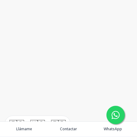
🇪🇸
🇺🇸
🇫🇷
Llámame
Contactar
WhatsApp