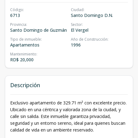
Código
:
Ciudad
:
6713
Santo Domingo D.N.
Provincia
:
Sector
:
Santo Domingo de Guzmán
El Vergel
Tipo de inmueble
:
Año de Construcción
:
Apartamentos
1996
Mantenimiento
:
RD$ 20,000
Descripción
Exclusivo apartamento de 329.71 m² con excelente precio.
Ubicado en una céntrica y valorada zona de la ciudad, y
calle sin salida. Este inmueble garantiza privacidad,
seguridad y un entorno sereno, ideal para quienes buscan
calidad de vida en un ambiente reservado.