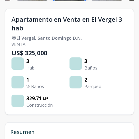
Apartamento en Venta en El Vergel 3
hab
El Vergel
,
Santo Domingo D.N.
VENTA
US$ 325,000
3
3
Hab.
Baños
1
2
½ Baños
Parqueo
329.71
M²
Construcción
Resumen