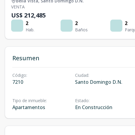
Bella Vista
,
Santo Domingo D.N.
VENTA
US$ 212,485
2
2
2
Hab.
Baños
Parq
Resumen
Código
:
Ciudad
:
7210
Santo Domingo D.N.
Tipo de inmueble
:
Estado
:
Apartamentos
En Construcción