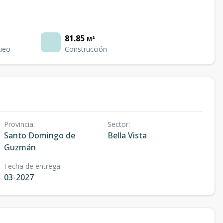
81.85
M²
ueo
Construcción
Provincia
:
Sector
:
Santo Domingo de
Bella Vista
Guzmán
Fecha de entrega
:
03-2027