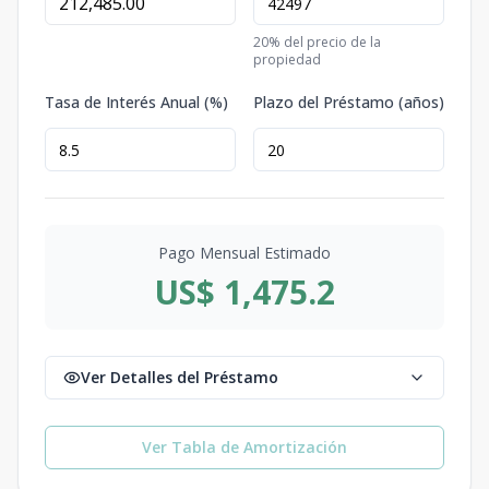
20
% del precio de la
propiedad
Tasa de Interés Anual (%)
Plazo del Préstamo (años)
Pago Mensual Estimado
US$ 1,475.2
Ver Detalles del Préstamo
Ver Tabla de Amortización