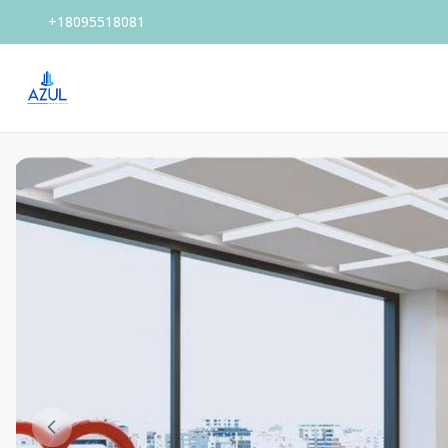
+18095518081