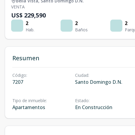
Bella Vista
,
Santo Domingo D.N.
VENTA
US$ 229,590
2
2
2
Hab.
Baños
Parq
Resumen
Código
:
Ciudad
:
7207
Santo Domingo D.N.
Tipo de inmueble
:
Estado
:
Apartamentos
En Construcción