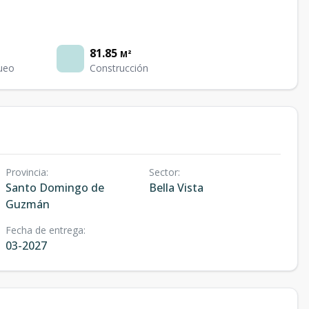
81.85
M²
ueo
Construcción
Provincia
:
Sector
:
Santo Domingo de
Bella Vista
Guzmán
Fecha de entrega
:
03-2027