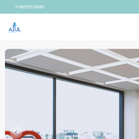
+18095518081