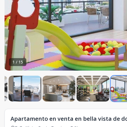
1
/
15
Apartamento en venta en bella vista de d