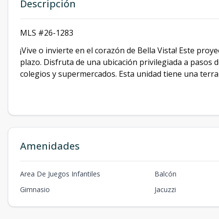
Descripción
MLS #26-1283
¡Vive o invierte en el corazón de Bella Vista! Este proy
plazo. Disfruta de una ubicación privilegiada a pasos
colegios y supermercados. Esta unidad tiene una terraz
Amenidades
Area De Juegos Infantiles
Balcón
Gimnasio
Jacuzzi